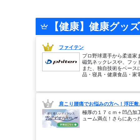
【健康】健康グッズ
ファイテン
プロ野球選手から柔道家
磁気ネックレスや、フッ
また、独自技術をベース
品・寝具・健康食品・家
肩こり腰痛でお悩みの方へ！浮圧敷
極厚の１７ｃｍ＋凹凸加工
ューム満点！さらにあっ