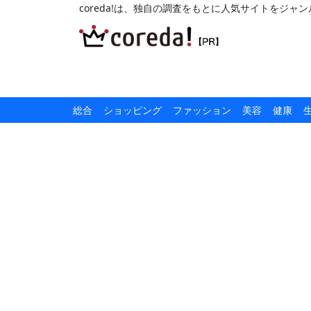
coreda!は、独自の調査をもとに人気サイトをジ
総合
ショッピング
ファッション
美容
健康