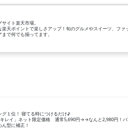
グサイト楽天市場。
な楽天ポイントで楽しさアップ！旬のグルメやスイーツ、ファ
アまで何でも揃ってます。
グ１位！ 寝てる時につけるだけ♪
レイ」ネット限定価格 通常5,690円→→なんと2,980円！バ
わん型に補正！