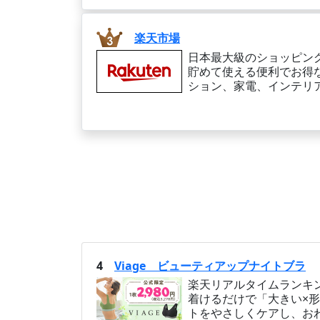
楽天市場
日本最大級のショッピン
貯めて使える便利でお得
ション、家電、インテリ
4
Viage ビューティアップナイトブラ
楽天リアルタイムランキン
着けるだけで「大きい×形キ
トをやさしくケアし、お