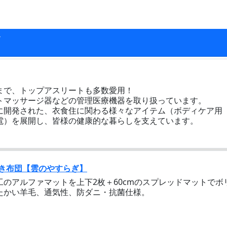
まで、トップアスリートも多数愛用！
トマッサージ器などの管理医療機器を取り扱っています。
に開発された、衣食住に関わる様々なアイテム（ボディケア用
電）を展開し、皆様の健康的な暮らしを支えています。
き布団【雲のやすらぎ】
のアルファマットを上下2枚＋60cmのスプレッドマットでボ
たかい羊毛、通気性、防ダニ・抗菌仕様。