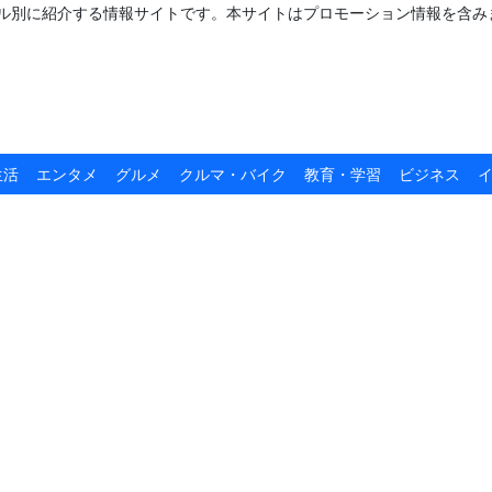
ャンル別に紹介する情報サイトです。本サイトはプロモーション情報を含み
生活
エンタメ
グルメ
クルマ・バイク
教育・学習
ビジネス