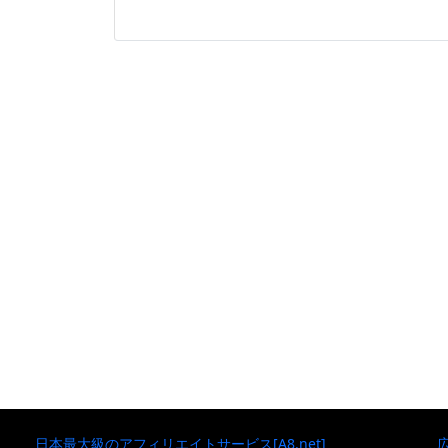
日本最大級のアフィリエイトサービス[A8.net]
広