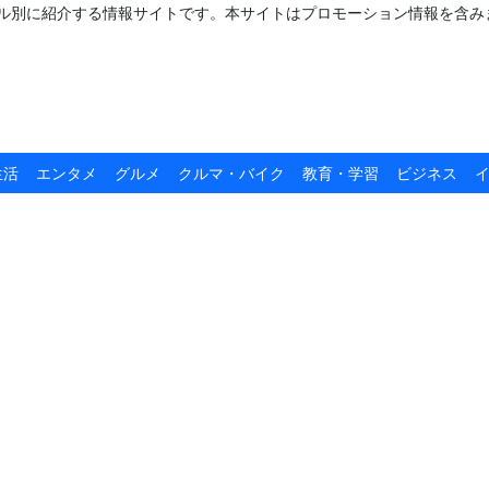
ャンル別に紹介する情報サイトです。本サイトはプロモーション情報を含み
生活
エンタメ
グルメ
クルマ・バイク
教育・学習
ビジネス