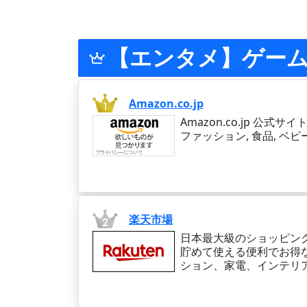
【エンタメ】ゲー
Amazon.co.jp
Amazon.co.jp 公
ファッション, 食品, ベ
楽天市場
日本最大級のショッピン
貯めて使える便利でお得
ション、家電、インテリ