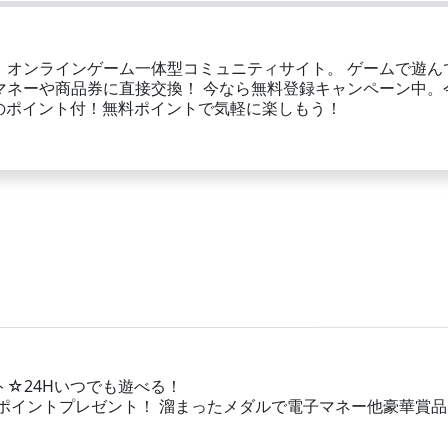
！オンラインゲーム一体型コミュニティサイト。 ゲームで遊ん
マネーや商品券に直接交換！ 今なら無料登録キャンペーン中。
0円分のポイント付！無料ポイントで気軽に楽しもう！
☆24Hいつでも遊べる！
分ポイントプレゼント！ 溜まったメダルで電子マネー他豪華賞品