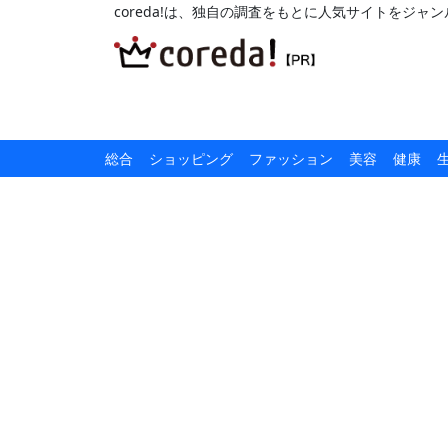
coreda!は、独自の調査をもとに人気サイトをジ
総合
ショッピング
ファッション
美容
健康