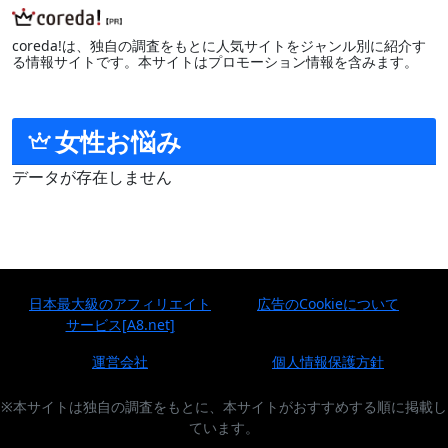
coreda!は、独自の調査をもとに人気サイトをジャンル別に紹介す
る情報サイトです。本サイトはプロモーション情報を含みます。
女性お悩み
データが存在しません
日本最大級のアフィリエイト
広告のCookieについて
サービス[A8.net]
運営会社
個人情報保護方針
※本サイトは独自の調査をもとに、本サイトがおすすめする順に掲載し
ています。