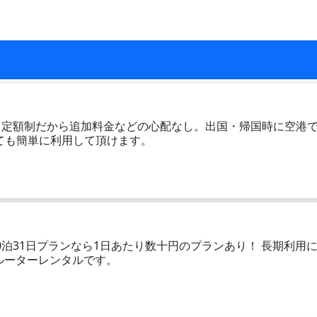
上！定額制だから追加料金などの心配なし。出国・帰国時に空港
ても簡単に利用して頂けます。
0泊31日プランなら1日あたり数十円のプランあり！ 長期利用
iルーターレンタルです。