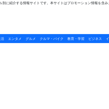
ャンル別に紹介する情報サイトです。本サイトはプロモーション情報を含み
生活
エンタメ
グルメ
クルマ・バイク
教育・学習
ビジネス