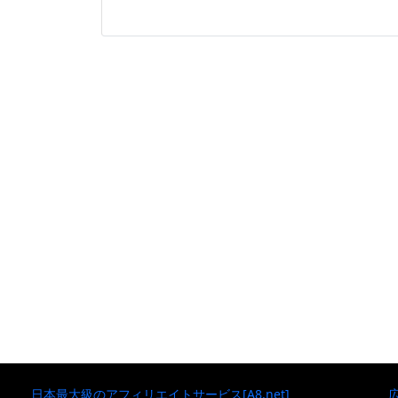
日本最大級のアフィリエイトサービス[A8.net]
広