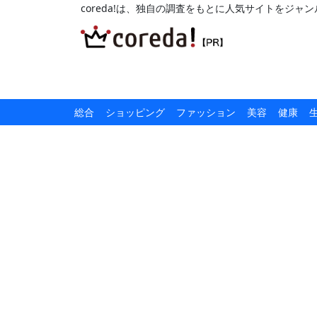
coreda!は、独自の調査をもとに人気サイトをジ
総合
ショッピング
ファッション
美容
健康