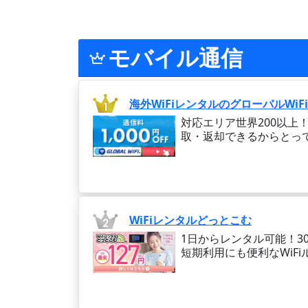
モバイル通信
海外WiFiレンタルのグローバルWiFi
対応エリア世界200以
取・返却できるからとっ
WiFiレンタルどっとこむ
1日からレンタル可能！3
短期利用にも便利なWiF